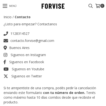
0
MENÚ
Inicio
/
Contacto
¿Listo para empezar? Contactanos
1128314527
contacto.forvise@gmail.com
Buenos Aires
Siguenos en Instagram
Siguenos en Facebook
Siguenos en Youtube
Siguenos en Twitter
Si te arrepentiste de una compra, podés pedir la cancelación
enviando este formulario
con tu número de orden.
Tenés
como máximo hasta 10 días corridos desde que recibiste el
producto.