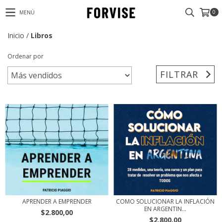
0
MENÚ
Inicio
/
Libros
Ordenar por
FILTRAR
APRENDER A EMPRENDER
COMO SOLUCIONAR LA INFLACIÓN
EN ARGENTIN...
$2.800,00
$2.800,00