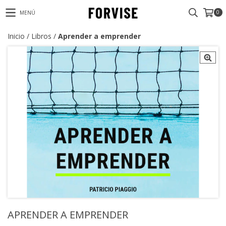
0
MENÚ
Inicio
/
Libros
/
Aprender a emprender
APRENDER A EMPRENDER