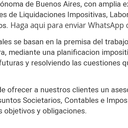
ónoma de Buenos Aires, con amplia ex
es de Liquidaciones Impositivas, Labo
Haga aqui para enviar WhatsApp c
os.
les se basan en la premisa del trabajo
a, mediante una planificacion impositi
uturas y resolviendo las cuestiones q
e ofrecer a nuestros clientes un ase
suntos Societarios, Contables e Imposi
s objetivos y obligaciones.