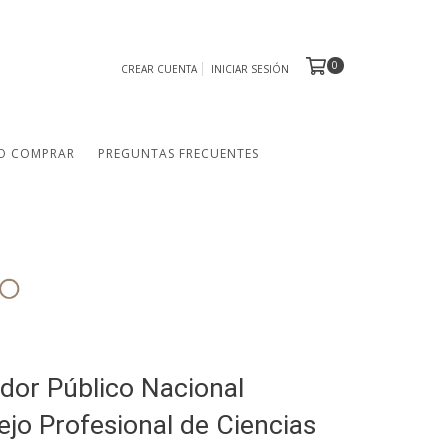
0
CREAR CUENTA
INICIAR SESIÓN
O COMPRAR
PREGUNTAS FRECUENTES
ador Público Nacional
ejo Profesional de Ciencias