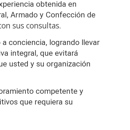
periencia obtenida en
ral, Armado y Confección de
on sus consultas
.
 a conciencia, logrando llevar
va integral, que evitará
ue usted y su organización
soramiento competente y
tivos que requiera su